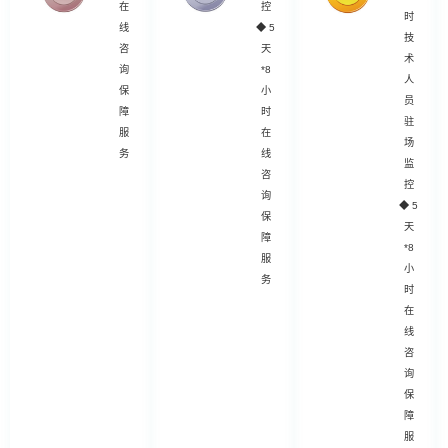
在
控
时
线
◆
5
技
咨
天
术
询
*8
人
保
小
员
障
时
驻
服
在
场
务
线
监
咨
控
询
◆
5
保
天
障
*8
服
小
务
时
在
线
咨
询
保
障
服