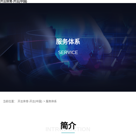
开云体育-开云(中国)
服务体系
SERVICE
当前位置：
开云体育-开云(中国)
>
服务体系
简介
INTRODUCTION