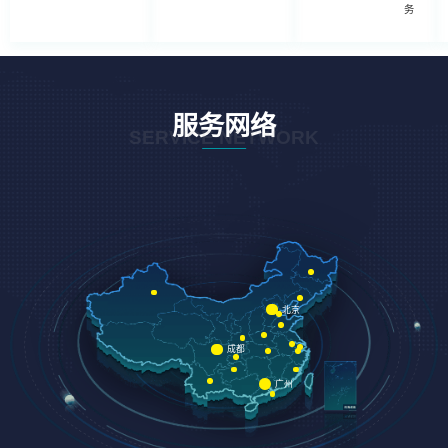
务
服务网络
SERVICE NETWORK
北京
成都
广州