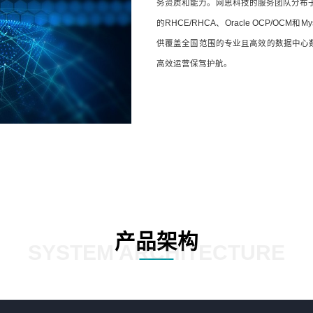
务资质和能力。网思科技的服务团队分布
的RHCE/RHCA、Oracle OCP/
供覆盖全国范围的专业且高效的数据中心
高效运营保驾护航。
产品架构
SYSTEM ARCHITECTURE