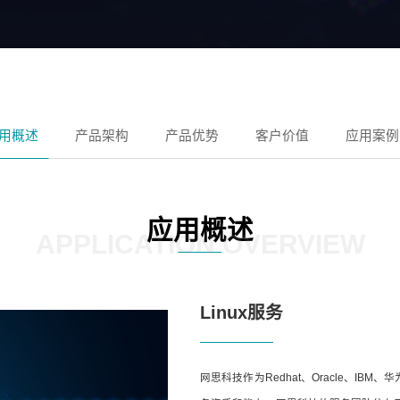
用概述
产品架构
产品优势
客户价值
应用案例
应用概述
APPLICATION OVERVIEW
Linux服务
网思科技作为Redhat、Oracle、I