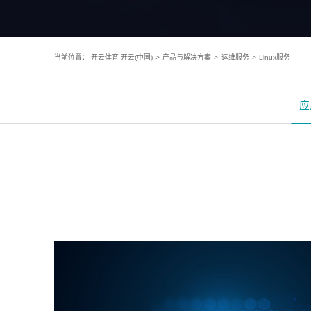
当前位置：
开云体育-开云(中国)
>
产品与解决方案
>
运维服务
>
Linux服务
应