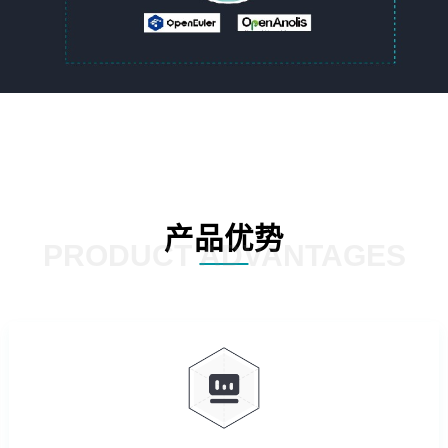
产品优势
PRODUCT ADVANTAGES