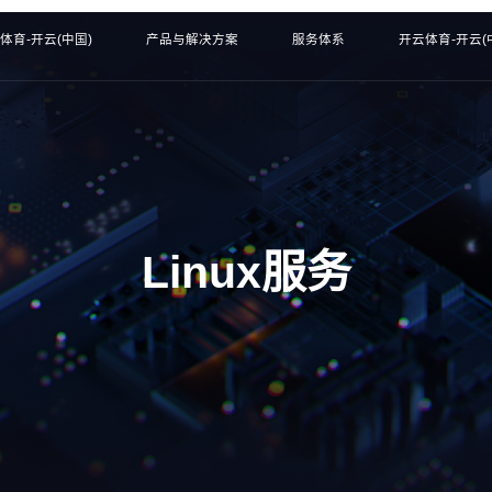
体育-开云(中国)
产品与解决方案
服务体系
开云体育-开云(
Linux服务