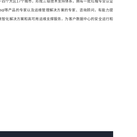
于四个大区17个城市，形成三级技术支持体系，拥有一批红帽专业认证
OCM和Mysql等产品的专家以及运维管理解决方案的专家、咨询顾问，有能力提
数智化解决方案和高可用运维支撑服务，为客户数据中心的安全运行和