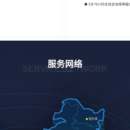
◆
5天*8小时
在线咨询保障服
服务网络
SERVICE NETWORK
哈尔滨