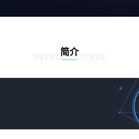
简介
INTRODUCTION