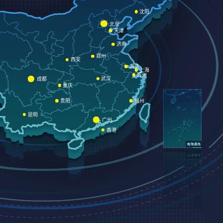
沈阳
北京
天津
济南
郑州
西安
南京
上海
苏州
武汉
成都
重庆
贵阳
福州
昆明
广州
香港