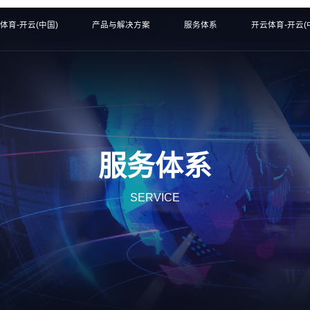
体育-开云(中国)
产品与解决方案
服务体系
开云体育-开云(
服务体系
SERVICE