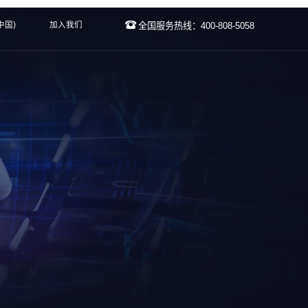
中国)
加入我们
全国服务热线：400-808-5058